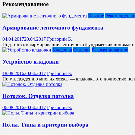
Рекомендованное
Важное
Рекомендован
Армирование ленточного фундамента
04.04.2017
20.04.2017
Григорий Б.
Под тезисом «армирование ленточного фундамента» понимают с
Кладовка
Отделка
Рекомендованное
Устройство кладовки
18.08.2016
20.04.2017
Григорий Б.
По утверждению многих хозяев — кладовка это полностью ненуж
Потолок. Отделка потолка
06.08.2016
20.04.2017
Григорий Б.
Полы. Типы и критерии выбора