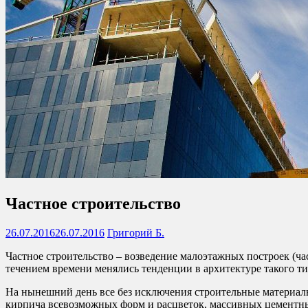
Частное строительство
26.07.2016
26.07.2016
Григорий Б.
Частное строительство – возведение малоэтажных построек (ча
течением времени менялись тенденции в архитектуре такого т
На нынешний день все без исключения строительные материалы
кирпича всевозможных форм и расцветок, массивных цементных