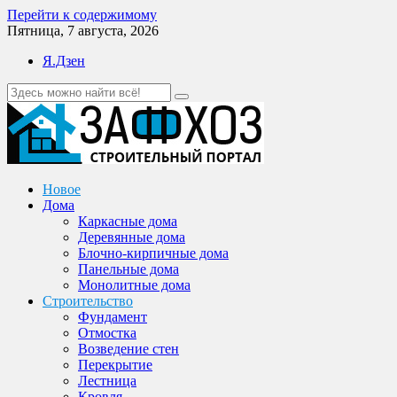
Перейти к содержимому
Пятница, 7 августа, 2026
Я.Дзен
Новое
Дома
Каркасные дома
Деревянные дома
Блочно-кирпичные дома
Панельные дома
Монолитные дома
Строительство
Фундамент
Отмостка
Возведение стен
Перекрытие
Лестница
Кровля