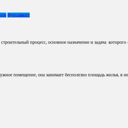
ное
Фундамент
троительный процесс, основное назначение и задача которого – 
ное помещение, она занимает бесполезно площадь жилья, в ней 