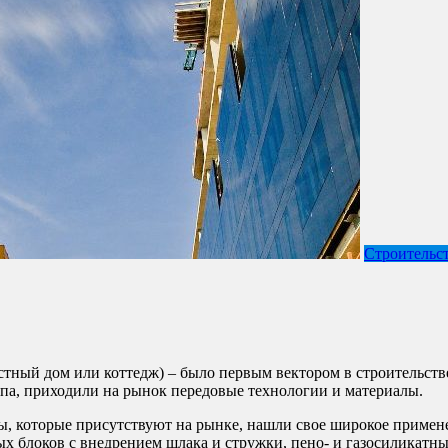
Строительс
стный дом или коттедж) – было первым вектором в строительств
ипа, приходили на рынок передовые технологии и материалы.
, которые присутствуют на рынке, нашли свое широкое применен
 блоков с внедрением шлака и стружки, пено- и газосиликатных