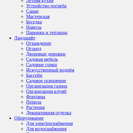
Летняя кухня
Устройство погреба
Сараи
Мастерская
Беседка
Навесы
Парники и теплицы
Ландшафт
Ограждение
Огород
Дворовые дорожки
Садовая мебель
Садовые горки
Искусственный водоём
Бассейн
Садовое освещение
Организация газона
Организация клумб
Фонтаны
Перила
Растения
Декоративная отделка
Оборудование
Для электроснабжения
Для водоснабжения