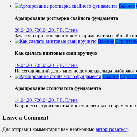
Важное
Армирование ростверка свайного фундамента
20.04.2017
20.04.2017
Б. Елена
Зачастую при возведении дома применяется свайный тип
Важное
Строитель
Как сделать винтовые сваи вручную
19.04.2017
05.05.2017
Б. Елена
На сегодняшний день многие домовладельцы выбирают св
Важное
Строите
Армирование столбчатого фундамента
14.04.2017
20.04.2017
Б. Елена
В процессе строительства многочисленных современных з
Leave a Comment
Для отправки комментария вам необходимо
авторизоваться
.