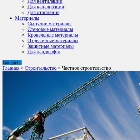
Для вентиляции
Для канализации
Для отопления
Материалы
Сыпучие материалы
Стеновые материалы
Кровельные материалы
Отделочные материалы
Защитные материалы
Для ландшафта
Вы здесь
Главная
>
Строительство
>
Частное строительство