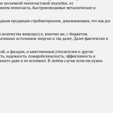
е несъемной пенопластовой опалубки, из
ванием пенопласта, быстровозводимые металлические и
жадным продавцам стройматериалов, доказывающим, что как раз
о количества живущих) и, конечно же, с бюджетом.
ативных источников энергии и так далее. Далее фактически и
ой, и фасадом, и качественным утеплителем и другие
сть, надежность, пожаробезопасность, эффективность и
 никто даже и не вспомнит. В любом случае всем им нужна