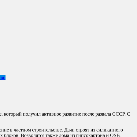
тво
е, который получил активное развитие после развала СССР. С
ие в частном строительстве. Дачи строят из силикатного
 блоков. Возводятся также дома из гипсокартона и OSB-