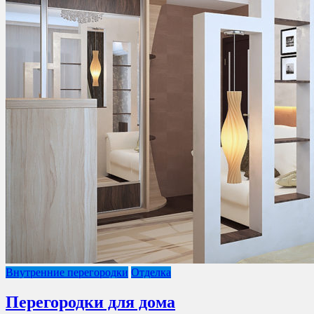
Внутренние перегородки
Отделка
Перегородки для дома