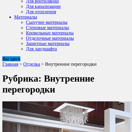
Для вентиляции
Для канализации
Для отопления
Материалы
Сыпучие материалы
Стеновые материалы
Кровельные материалы
Отделочные материалы
Защитные материалы
Для ландшафта
Вы здесь
Главная
>
Отделка
>
Внутренние перегородки
Рубрика:
Внутренние
перегородки