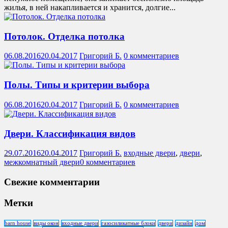
жилья, в ней накапливается и хранится, долгие...
Потолок. Отделка потолка
06.08.2016
20.04.2017
Григорий Б.
0 комментариев
Полы. Типы и критерии выбора
06.08.2016
20.04.2017
Григорий Б.
0 комментариев
Двери. Классификация видов
29.07.2016
20.04.2017
Григорий Б.
входные двери
,
двери
,
межкомнатный двери
0 комментариев
Свежие комментарии
Метки
barn house
виды окон
входные двери
газосиликатные блоки
двери
дизайн
дом