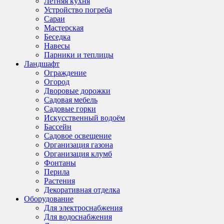
Летняя кухня
Устройство погреба
Сараи
Мастерская
Беседка
Навесы
Парники и теплицы
Ландшафт
Ограждение
Огород
Дворовые дорожки
Садовая мебель
Садовые горки
Искусственный водоём
Бассейн
Садовое освещение
Организация газона
Организация клумб
Фонтаны
Перила
Растения
Декоративная отделка
Оборудование
Для электроснабжения
Для водоснабжения