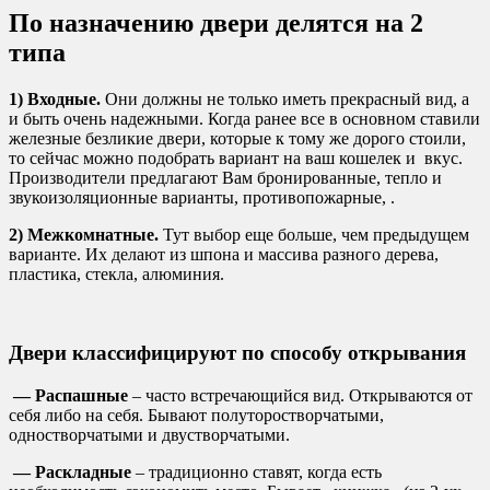
По назначению двери делятся на 2
типа
1) Входные.
Они должны не только иметь прекрасный вид, а
и быть очень надежными. Когда ранее все в основном ставили
железные безликие двери, которые к тому же дорого стоили,
то сейчас можно подобрать вариант на ваш кошелек и вкус.
Производители предлагают Вам бронированные, тепло и
звукоизоляционные варианты, противопожарные, .
2) Межкомнатные.
Тут выбор еще больше, чем предыдущем
варианте. Их делают из шпона и массива разного дерева,
пластика, стекла, алюминия.
Двери классифицируют по способу открывания
—
Распашные
– часто встречающийся вид. Открываются от
себя либо на себя. Бывают полуторостворчатыми,
одностворчатыми и двустворчатыми.
— Раскладные
– традиционно ставят, когда есть