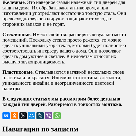
Железные.
Это наверное самый надежный тип дверей для
защиты дома. Их обрабатывают антикорром, а при
изготовлении употребляют достаточно толстую сталь. Они
превосходно звукоизолируют, защищают от холода и
сторонних запахов и не горят.
Стеклянные.
Имеют свойство расширять визуально место
помещений. Поскольку стекло просто режется, то можно
сделать уникальный узор стекла, который будет полностью
соответствовать интерьеру вашего дома. Они позволяют
сделать дом уютнее и светлее. К недочетам относят их
высшую звукопроницаемость.
Пластиковые.
Отделываются натяжкой нескольких слоев
пластика или красятся. Изюминка этого типа в легкости,
уникальности дизайна и неограниченности цветовой
палитры.
В следующих статьях мы рассмотрим более детально
каждый тип дверей. Разберемся в тонкостях монтажа.
Навигация по записям