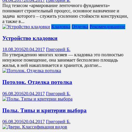
04.04.2017
20.04.2017
Григорий Б.
Под тезисом «армирование ленточного фундамента»
понимают строительный процесс, основное назначение и
задача которого – служить усилению стойкости конструкции,
а также в...
Кладовка
Отделка
Рекомендованное
Устройство кладовки
18.08.2016
20.04.2017
Григорий Б.
По утверждению многих хозяев — кладовка это полностью
ненужное помещение, она занимает бесполезно площадь
жилья, в ней накапливается и хранится, долгие...
Потолок. Отделка потолка
06.08.2016
20.04.2017
Григорий Б.
Полы. Типы и критерии выбора
06.08.2016
20.04.2017
Григорий Б.