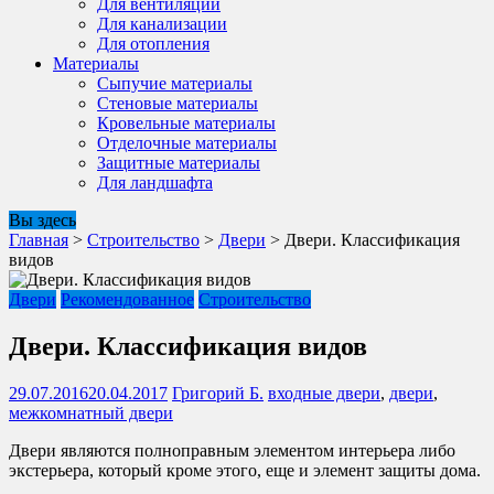
Для вентиляции
Для канализации
Для отопления
Материалы
Сыпучие материалы
Стеновые материалы
Кровельные материалы
Отделочные материалы
Защитные материалы
Для ландшафта
Вы здесь
Главная
>
Строительство
>
Двери
>
Двери. Классификация
видов
Двери
Рекомендованное
Строительство
Двери. Классификация видов
29.07.2016
20.04.2017
Григорий Б.
входные двери
,
двери
,
межкомнатный двери
Двери являются полноправным элементом интерьера либо
экстерьера, который кроме этого, еще и элемент защиты дома.