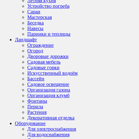
Летняя кухня
Устройство погреба
Сараи
Мастерская
Беседка
Навесы
Парники и теплицы
Ландшафт
Ограждение
Огород
Дворовые дорожки
Садовая мебель
Садовые горки
Искусственный водоём
Бассейн
Садовое освещение
Организация газона
Организация клумб
Фонтаны
Перила
Растения
Декоративная отделка
Оборудование
Для электроснабжения
Для водоснабжения