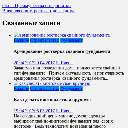
Окна. Преимущества и недостатки
Внешняя и внутренняя отделка дома.
Связанные записи
Важное
Строительство
Фундамент
Армирование ростверка свайного фундамента
20.04.2017
20.04.2017
Б. Елена
Зачастую при возведении дома применяется свайный
тип фундамента. Причем актуальность и популярность
армирования ростверка свайного фундамента...
Важное
Строительство
Фундамент
Как сделать винтовые сваи вручную
19.04.2017
05.05.2017
Б. Елена
На сегодняшний день многие домовладельцы
выбирают свайно-винтовой фундамент для своих
построек. Ведь технология возведения такого