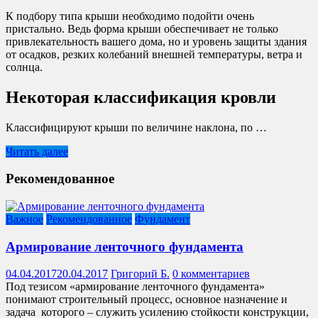
К подбору типа крыши необходимо подойти очень
пристально. Ведь форма крыши обеспечивает не только
привлекательность вашего дома, но и уровень защиты здания
от осадков, резких колебаний внешней температуры, ветра и
солнца.
Некоторая классификация кровли
Классифицируют крыши по величине наклона, по …
Читать далее
Рекомендованное
Важное
Рекомендованное
Фундамент
Армирование ленточного фундамента
04.04.2017
20.04.2017
Григорий Б.
0 комментариев
Под тезисом «армирование ленточного фундамента»
понимают строительный процесс, основное назначение и
задача которого – служить усилению стойкости конструкции,