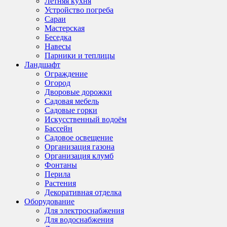
Летняя кухня
Устройство погреба
Сараи
Мастерская
Беседка
Навесы
Парники и теплицы
Ландшафт
Ограждение
Огород
Дворовые дорожки
Садовая мебель
Садовые горки
Искусственный водоём
Бассейн
Садовое освещение
Организация газона
Организация клумб
Фонтаны
Перила
Растения
Декоративная отделка
Оборудование
Для электроснабжения
Для водоснабжения