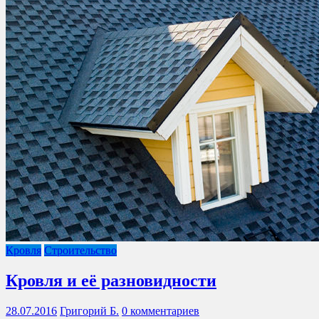
Кровля
Строительство
Кровля и её разновидности
28.07.2016
Григорий Б.
0 комментариев