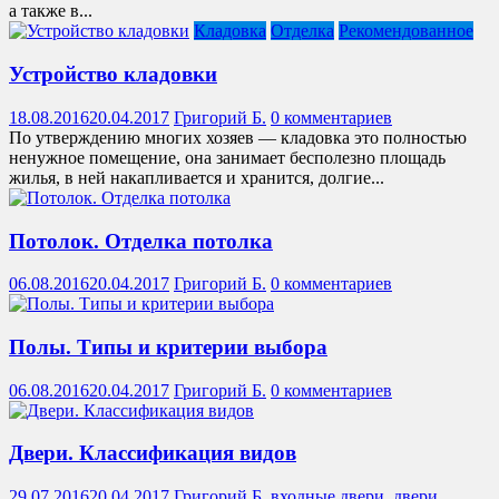
а также в...
Кладовка
Отделка
Рекомендованное
Устройство кладовки
18.08.2016
20.04.2017
Григорий Б.
0 комментариев
По утверждению многих хозяев — кладовка это полностью
ненужное помещение, она занимает бесполезно площадь
жилья, в ней накапливается и хранится, долгие...
Потолок. Отделка потолка
06.08.2016
20.04.2017
Григорий Б.
0 комментариев
Полы. Типы и критерии выбора
06.08.2016
20.04.2017
Григорий Б.
0 комментариев
Двери. Классификация видов
29.07.2016
20.04.2017
Григорий Б.
входные двери
,
двери
,