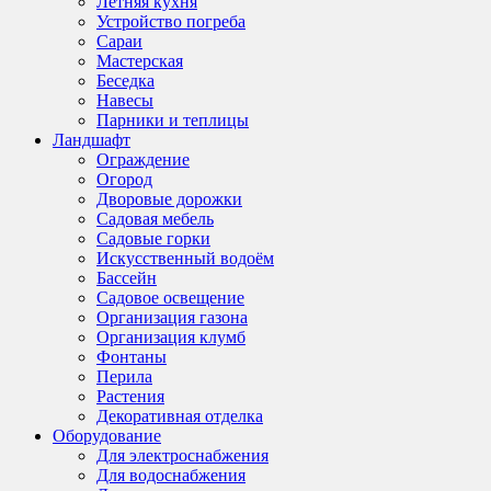
Летняя кухня
Устройство погреба
Сараи
Мастерская
Беседка
Навесы
Парники и теплицы
Ландшафт
Ограждение
Огород
Дворовые дорожки
Садовая мебель
Садовые горки
Искусственный водоём
Бассейн
Садовое освещение
Организация газона
Организация клумб
Фонтаны
Перила
Растения
Декоративная отделка
Оборудование
Для электроснабжения
Для водоснабжения