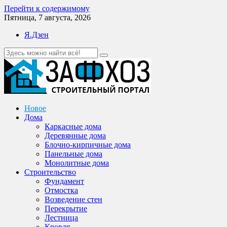
Перейти к содержимому
Пятница, 7 августа, 2026
Я.Дзен
Новое
Дома
Каркасные дома
Деревянные дома
Блочно-кирпичные дома
Панельные дома
Монолитные дома
Строительство
Фундамент
Отмостка
Возведение стен
Перекрытие
Лестница
Кровля