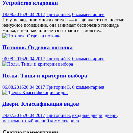
Устройство кладовки
18.08.2016
20.04.2017
Григорий Б.
0 комментариев
По утверждению многих хозяев — кладовка это полностью
ненужное помещение, она занимает бесполезно площадь
жилья, в ней накапливается и хранится, долгие...
Потолок. Отделка потолка
06.08.2016
20.04.2017
Григорий Б.
0 комментариев
Полы. Типы и критерии выбора
06.08.2016
20.04.2017
Григорий Б.
0 комментариев
Двери. Классификация видов
29.07.2016
20.04.2017
Григорий Б.
входные двери
,
двери
,
межкомнатный двери
0 комментариев
Свежие комментарии