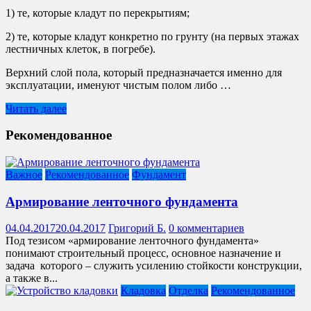
1) те, которые кладут по перекрытиям;
2) те, которые кладут конкретно по грунту (на первых этажах
лестничных клеток, в погребе).
Верхний слой пола, который предназначается именно для
эксплуатации, именуют чистым полом либо …
Читать далее
Рекомендованное
Важное
Рекомендованное
Фундамент
Армирование ленточного фундамента
04.04.2017
20.04.2017
Григорий Б.
0 комментариев
Под тезисом «армирование ленточного фундамента»
понимают строительный процесс, основное назначение и
задача которого – служить усилению стойкости конструкции,
а также в...
Кладовка
Отделка
Рекомендованное